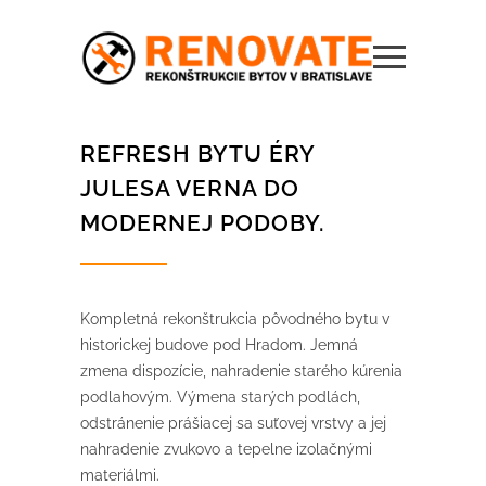
REFRESH BYTU ÉRY
JULESA VERNA DO
MODERNEJ PODOBY.
Kompletná rekonštrukcia pôvodného bytu v
historickej budove pod Hradom. Jemná
zmena dispozície, nahradenie starého kúrenia
podlahovým. Výmena starých podlách,
odstránenie prášiacej sa suťovej vrstvy a jej
nahradenie zvukovo a tepelne izolačnými
materiálmi.