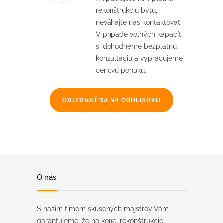
rekonštrukciu bytu,
neváhajte nás kontaktovať.
V prípade voľných kapacít
si dohodneme bezplatnú
konzultáciu a vypracujeme
cenovú ponuku.
OBJEDNAŤ SA NA OBHLIADKU
O nás
S našim tímom skúsených majstrov Vám
garantujeme, že na konci rekonštrukcie