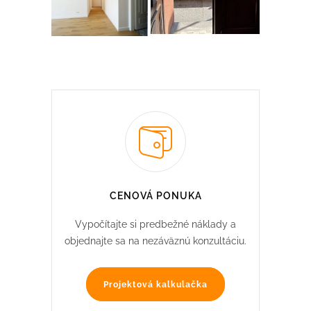
CENOVÁ PONUKA
Vypočítajte si predbežné náklady a
objednajte sa na nezáväznú konzultáciu.
Projektová kalkulačka