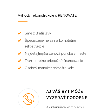
Výhody rekonštrukcie s RENOVATE
Sme z Bratislavy
Špecializujeme sa na kompletné
rekoštrukcie
Najdetajlnejšia cenová ponuka v meste
Transparetné priebežné financovanie
Osobný manažér rekonštrukcie
AJ VÁŠ BYT MÔŽE
VYZERAŤ PODOBNE
Ak plánujete kompletnú