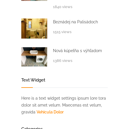
1840 views
Beznádej na Palisádoch
1515 views
Nová kúpeľňa s výhľadom
1386 views
Text Widget
Here is a text widget settings ipsum lore tora
dolor sit amet velum. Maecenas est velum,
gravida
Vehicula Dolor