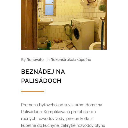
By
Renovate
In
Rekonštrukcia kúpeľne
BEZNÁDEJ NA
PALISÁDOCH
Premena bytového jadra v starom dome na
Palisádach. Komplikovaná prerábka 100
ročných rozvodov vody, presun kotla z
kúpeľne do kuchyne, zakrytie rozvodov plynu