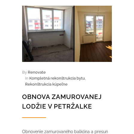
By
Renovate
In
Kompletná rekonštrukcia bytu
,
Rekonštrukcia kúpeľne
OBNOVA ZAMUROVANEJ
LODŽIE V PETRŽALKE
Obnovenie zamurovaného balkóna a presun