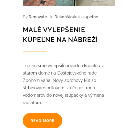
By
Renovate
In
Rekonštrukcia kúpeľne
MALÉ VYLEPŠENIE
KÚPEĽNE NA NÁBREŽÍ
Trochu sme vylepšili pôvodnú kúpeľňu v
starom dome na Dostojevského rade.
Zbohom vaňa. Nový sprchový kút so
štrbinovým odtokom, zlúčenie troch
vodomerov do novej stúpačky a výmena
radiátora.
READ MORE