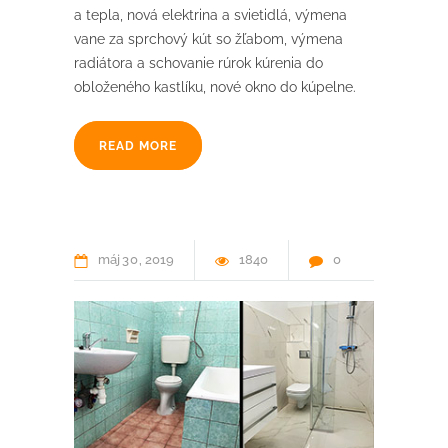
a tepla, nová elektrina a svietidlá, výmena
vane za sprchový kút so žľabom, výmena
radiátora a schovanie rúrok kúrenia do
obloženého kastlíku, nové okno do kúpelne.
READ MORE
máj
30
2019
1840
0