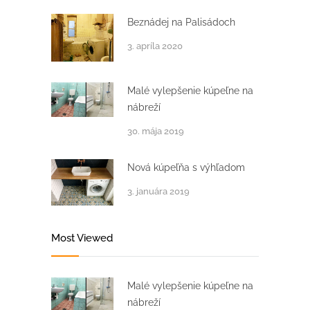
Beznádej na Palisádoch
3. apríla 2020
Malé vylepšenie kúpeľne na
nábreží
30. mája 2019
Nová kúpeľňa s výhľadom
3. januára 2019
Most Viewed
Malé vylepšenie kúpeľne na
nábreží