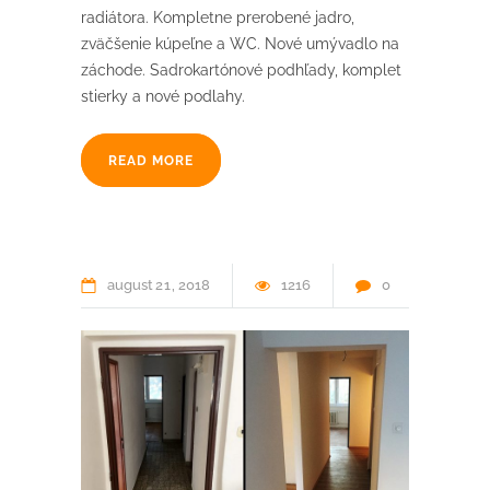
radiátora. Kompletne prerobené jadro,
zväčšenie kúpeľne a WC. Nové umývadlo na
záchode. Sadrokartónové podhľady, komplet
stierky a nové podlahy.
READ MORE
august
21
2018
1216
0