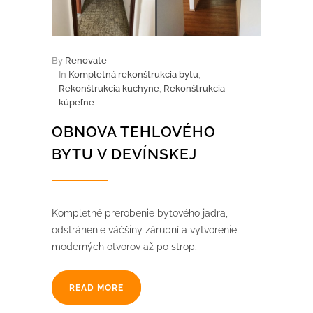
By
Renovate
In
Kompletná rekonštrukcia bytu
,
Rekonštrukcia kuchyne
,
Rekonštrukcia
kúpeľne
OBNOVA TEHLOVÉHO
BYTU V DEVÍNSKEJ
Kompletné prerobenie bytového jadra,
odstránenie väčšiny zárubní a vytvorenie
moderných otvorov až po strop.
READ MORE