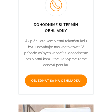
DOHODNIME SI TERMÍN
OBHLIADKY
Ak plánujete kompletnú rekonštrukciu
bytu, neváhajte nás kontaktovať. V
prípade voľných kapacít si dohodneme
bezplatnú konzultáciu a vypracujeme
cenovú ponuku.
OBJEDNAŤ SA NA OBHLIADKU