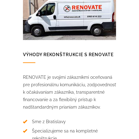
VÝHODY REKONŠTRUKCIE S RENOVATE
RENOVATE je svojimi zákazníkmi oceňovaná
pre profesionálnu komunikáciu, zodpovednosť
k očakávaniam zákazníka, transparentné
financovanie a za flexibilný prístup k
nadštandardným prianiam zákazníkov.
Sme z Bratislavy
Špecializujeme sa na kompletné
rekoštrukcie