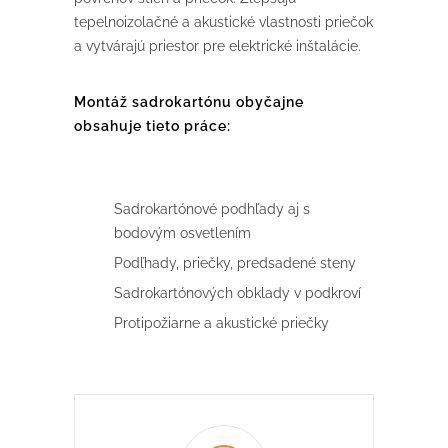
tepelnoizolačné a akustické vlastnosti priečok
a vytvárajú priestor pre elektrické inštalácie.
Montáž sadrokartónu obyčajne
obsahuje tieto práce:
Sadrokartónové podhľady aj s
bodovým osvetlením
Podľhady, priečky, predsadené steny
Sadrokartónových obklady v podkroví
Protipožiarne a akustické priečky