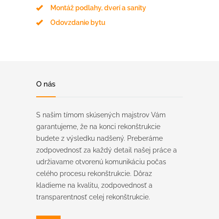
Montáž podlahy, dverí a sanity
Odovzdanie bytu
O nás
S našim tímom skúsených majstrov Vám
garantujeme, že na konci rekonštrukcie
budete z výsledku nadšený. Preberáme
zodpovednosť za každý detail našej práce a
udržiavame otvorenú komunikáciu počas
celého procesu rekonštrukcie. Dôraz
kladieme na kvalitu, zodpovednosť a
transparentnosť celej rekonštrukcie.