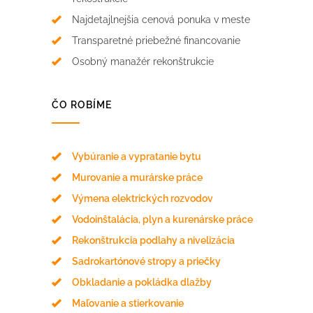
Najdetajlnejšia cenová ponuka v meste
Transparetné priebežné financovanie
Osobný manažér rekonštrukcie
ČO ROBÍME
Vybúranie a vypratanie bytu
Murovanie a murárske práce
Výmena elektrických rozvodov
Vodoinštalácia, plyn a kurenárske práce
Rekonštrukcia podlahy a nivelizácia
Sadrokartónové stropy a priečky
Obkladanie a pokládka dlažby
Maľovanie a stierkovanie