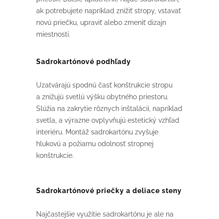
ak potrebujete napríklad znížiť stropy, vstavať
novú priečku, upraviť alebo zmeniť dizajn
miestnosti.
Sadrokartónové podhľady
Uzatvárajú spodnú časť konštrukcie stropu
a znižujú svetlú výšku obytného priestoru.
Slúžia na zakrytie rôznych inštalácií, napríklad
svetla, a výrazne ovplyvňujú estetický vzhľad
interiéru. Montáž sadrokartónu zvyšuje
hlukovú a požiarnu odolnosť stropnej
konštrukcie.
Sadrokartónové priečky a deliace steny
Najčastejšie využitie sadrokartónu je ale na