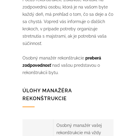
zodpovednú osobu, ktorá je na vašom byte
každý deň, má prehľad o tom, čo sa deje a čo
sa chystá. Vopred vás informuje o ďalších
krokoch, v prípade potreby organizuje
stretnutia s majstrami, ak je potrebná vaša
súčinnosť.
Osobný manažér rekonštrukcie
preberá
zodpovednosť
nad vašou predstavou o
rekonštrukcii bytu.
ÚLOHY MANAŽÉRA
REKONŠTRUKCIE
Osobný manažér vašej
rekonštrukcie má vždy