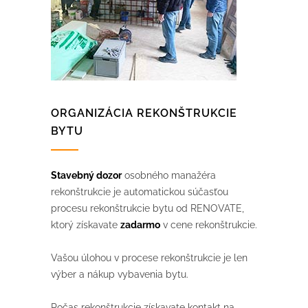
ORGANIZÁCIA REKONŠTRUKCIE
BYTU
Stavebný dozor
osobného manažéra
rekonštrukcie je automatickou súčasťou
procesu rekonštrukcie bytu od RENOVATE,
ktorý získavate
zadarmo
v cene rekonštrukcie.
Vašou úlohou v procese rekonštrukcie je len
výber a nákup vybavenia bytu.
Počas rekonštrukcie získavate kontakt na