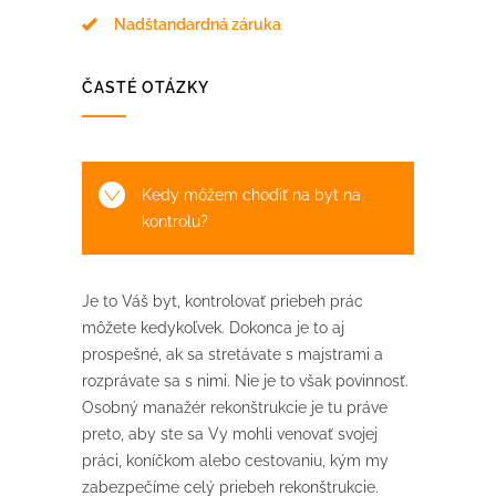
Nadštandardná záruka
ČASTÉ OTÁZKY
Kedy môžem chodiť na byt na
kontrolu?
Je to Váš byt, kontrolovať priebeh prác
môžete kedykoľvek. Dokonca je to aj
prospešné, ak sa stretávate s majstrami a
rozprávate sa s nimi. Nie je to však povinnosť.
Osobný manažér rekonštrukcie je tu práve
preto, aby ste sa Vy mohli venovať svojej
práci, koníčkom alebo cestovaniu, kým my
zabezpečíme celý priebeh rekonštrukcie.