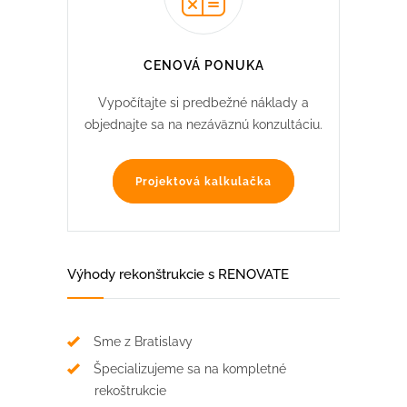
CENOVÁ PONUKA
Vypočítajte si predbežné náklady a
objednajte sa na nezáväznú konzultáciu.
Projektová kalkulačka
Výhody rekonštrukcie s RENOVATE
Sme z Bratislavy
Špecializujeme sa na kompletné
rekoštrukcie