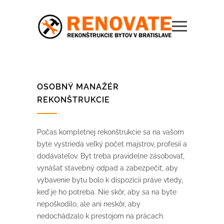
OSOBNÝ MANAŽÉR
REKONŠTRUKCIE
Počas kompletnej rekonštrukcie sa na vašom
byte vystrieda veľký počet majstrov, profesií a
dodávateľov. Byt treba pravidelne zásobovať,
vynášať stavebný odpad a zabezpečiť, aby
vybavenie bytu bolo k dispozícii práve vtedy,
keď je ho potreba. Nie skôr, aby sa na byte
nepoškodilo, ale ani neskôr, aby
nedochádzalo k prestojom na prácach.