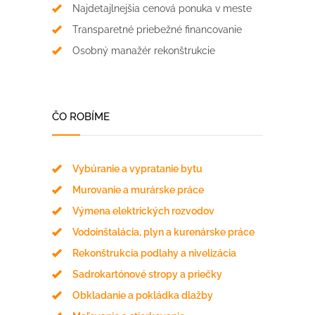
Najdetajlnejšia cenová ponuka v meste
Transparetné priebežné financovanie
Osobný manažér rekonštrukcie
ČO ROBÍME
Vybúranie a vypratanie bytu
Murovanie a murárske práce
Výmena elektrických rozvodov
Vodoinštalácia, plyn a kurenárske práce
Rekonštrukcia podlahy a nivelizácia
Sadrokartónové stropy a priečky
Obkladanie a pokládka dlažby