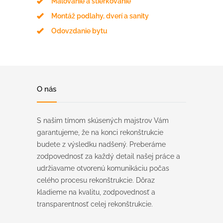
Maľovanie a stierkovanie
Montáž podlahy, dverí a sanity
Odovzdanie bytu
O nás
S našim tímom skúsených majstrov Vám
garantujeme, že na konci rekonštrukcie
budete z výsledku nadšený. Preberáme
zodpovednosť za každý detail našej práce a
udržiavame otvorenú komunikáciu počas
celého procesu rekonštrukcie. Dôraz
kladieme na kvalitu, zodpovednosť a
transparentnosť celej rekonštrukcie.