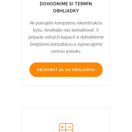
DOHODNIME SI TERMÍN
OBHLIADKY
Ak plánujete kompletnú rekonštrukciu
bytu, neváhajte nás kontaktovať. V
prípade voľných kapacít si dohodneme
bezplatnú konzultáciu a vypracujeme
cenovú ponuku.
OBJEDNAŤ SA NA OBHLIADKU