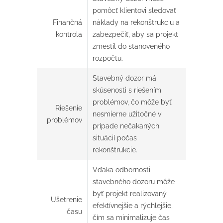
pomôcť klientovi sledovať
Finančná
náklady na rekonštrukciu a
kontrola
zabezpečiť, aby sa projekt
zmestil do stanoveného
rozpočtu.
Stavebný dozor má
skúsenosti s riešením
problémov, čo môže byť
Riešenie
nesmierne užitočné v
problémov
prípade nečakaných
situácií počas
rekonštrukcie.
Vďaka odbornosti
stavebného dozoru môže
byť projekt realizovaný
Ušetrenie
efektívnejšie a rýchlejšie,
času
čím sa minimalizuje čas